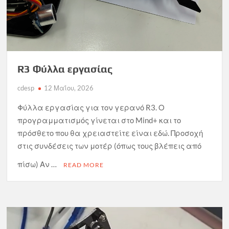
R3 Φύλλα εργασίας
cdesp
12 Μαΐου, 2026
Φύλλα εργασίας για τον γερανό R3. Ο
προγραμματισμός γίνεται στο Mind+ και το
πρόσθετο που θα χρειαστείτε είναι εδώ. Προσοχή
στις συνδέσεις των μοτέρ (όπως τους βλέπεις από
πίσω) Αν …
READ MORE