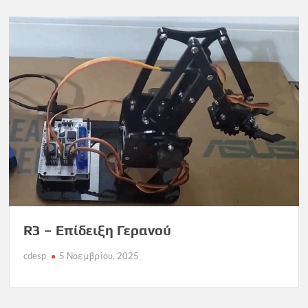
R3 – Επίδειξη Γερανού
cdesp
5 Νοεμβρίου, 2025