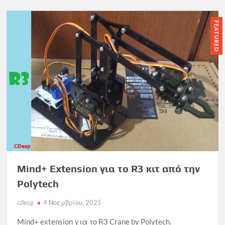
FEATURED
Mind+ Extension για το R3 κιτ από την
Polytech
cdesp
4 Νοεμβρίου, 2025
Mind+ extension για το R3 Crane by Polytech.