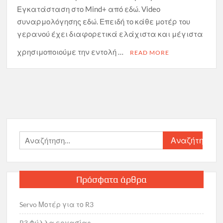
Εγκατάσταση στο Mind+ από εδώ. Video
συναρμολόγησης εδώ. Επειδή το κάθε μοτέρ του
γερανού έχει διαφορετικά ελάχιστα και μέγιστα
χρησιμοποιούμε την εντολή …
READ MORE
Αναζήτηση
για:
Πρόσφατα άρθρα
Servo Μοτέρ για το R3
R3 Φύλλα εργασίας